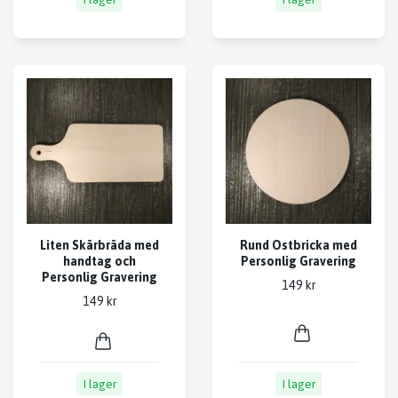
Liten Skärbräda med
Rund Ostbricka med
handtag och
Personlig Gravering
Personlig Gravering
149 kr
149 kr
I lager
I lager