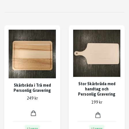
Stor Skärbräda med
Skärbräda i Trä med
handtag och
Personlig Gravering
Personlig Gravering
249 kr
199 kr
I lager
I lager