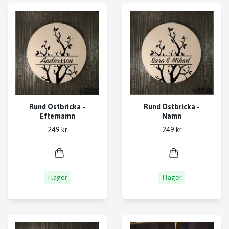
Rund Ostbricka -
Rund Ostbricka -
Efternamn
Namn
249 kr
249 kr
I lager
I lager