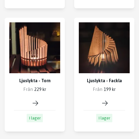
Ljuslykta - Torn
Ljuslykta - Fackla
Från
Från
229 kr
199 kr
I lager
I lager