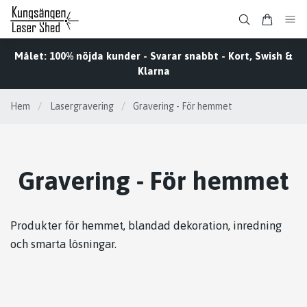
Målet: 100% nöjda kunder - Svarar snabbt - Kort, Swish &
Klarna
Hem
/
Lasergravering
/
Gravering - För hemmet
Gravering - För hemmet
Produkter för hemmet, blandad dekoration, inredning
och smarta lösningar.