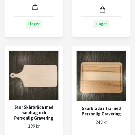
I lager
I lager
Stor Skärbräda med
Skärbräda i Trä med
handtag och
Personlig Gravering
Personlig Gravering
249 kr
199 kr