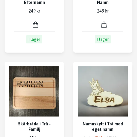
Efternamn
Namn
249 kr
249 kr
I lager
I lager
Skärbräda i Trä -
Namnskylt i Trä med
Familj
eget namn