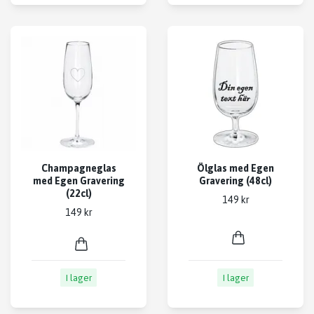
Champagneglas
Ölglas med Egen
med Egen Gravering
Gravering (48cl)
(22cl)
149 kr
149 kr
I lager
I lager