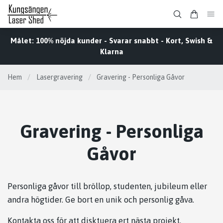
Målet: 100% nöjda kunder - Svarar snabbt - Kort, Swish &
Klarna
Hem
/
Lasergravering
/
Gravering - Personliga Gåvor
Gravering - Personliga
Gåvor
Personliga gåvor till bröllop, studenten, jubileum eller
andra högtider. Ge bort en unik och personlig gåva.
Kontakta oss för att disktuera ert nästa projekt.