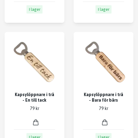
I lager
I lager
Kapsylöppnare i trä
Kapsylöppnare i trä
- En till tack
- Bara för bärs
79 kr
79 kr
I lager
I lager