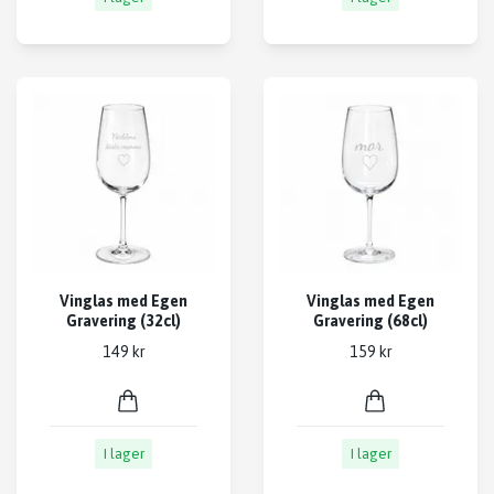
Vinglas med Egen
Vinglas med Egen
Gravering (32cl)
Gravering (68cl)
149 kr
159 kr
I lager
I lager