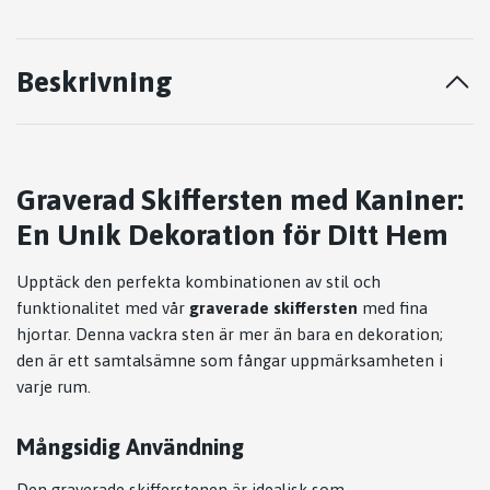
Beskrivning
Graverad Skiffersten med Kaniner:
En Unik Dekoration för Ditt Hem
Upptäck den perfekta kombinationen av stil och
funktionalitet med vår
graverade skiffersten
med fina
hjortar. Denna vackra sten är mer än bara en dekoration;
den är ett samtalsämne som fångar uppmärksamheten i
varje rum.
Mångsidig Användning
Den graverade skifferstenen är idealisk som