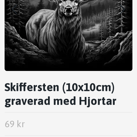
Skiffersten (10x10cm)
graverad med Hjortar
69 kr