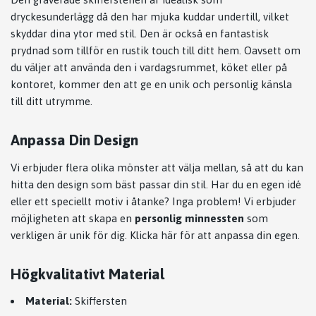
dryckesunderlägg då den har mjuka kuddar undertill, vilket
skyddar dina ytor med stil. Den är också en fantastisk
prydnad som tillför en rustik touch till ditt hem. Oavsett om
du väljer att använda den i vardagsrummet, köket eller på
kontoret, kommer den att ge en unik och personlig känsla
till ditt utrymme.
Anpassa Din Design
Vi erbjuder flera olika mönster att välja mellan, så att du kan
hitta den design som bäst passar din stil. Har du en egen idé
eller ett speciellt motiv i åtanke? Inga problem! Vi erbjuder
möjligheten att skapa en
personlig minnessten
som
verkligen är unik för dig.
Klicka här för att anpassa din egen
.
Högkvalitativt Material
Material:
Skiffersten