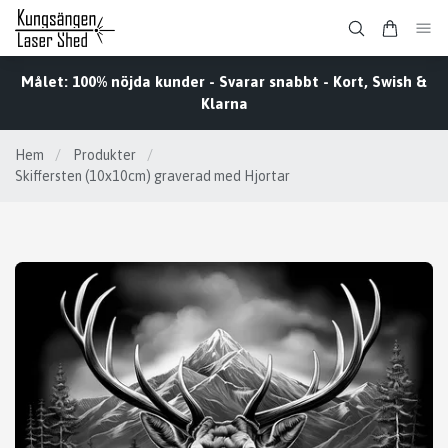
Målet: 100% nöjda kunder - Svarar snabbt - Kort, Swish &
Klarna
Hem
/
Produkter
/
Skiffersten (10x10cm) graverad med Hjortar