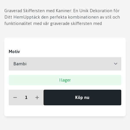
Graverad Skiffersten med Kaniner: En Unik Dekoration för
Ditt HemUpptäck den perfekta kombinationen av stil och
funktionalitet med vår graverade skiffersten med
Motiv
I lager
Köp nu