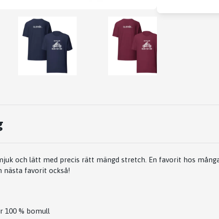
g
mjuk och lätt med precis rätt mängd stretch. En favorit hos mån
in nästa favorit också!
r 100 % bomull