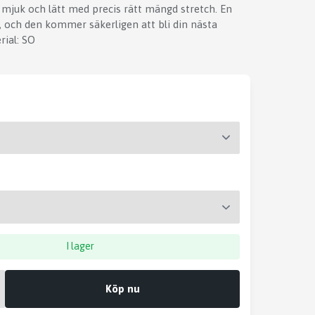
mjuk och lätt med precis rätt mängd stretch. En
 och den kommer säkerligen att bli din nästa
rial: SO
I lager
Köp nu