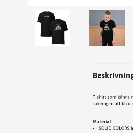
Beskrivnin
T-shirt som känns 
säkerligen att bli d
Material:
SOLID COLORS ä