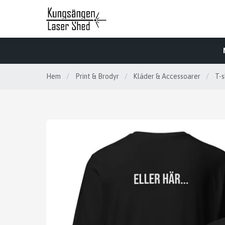
Hem
/
Print & Brodyr
/
Kläder & Accessoarer
/
T-s