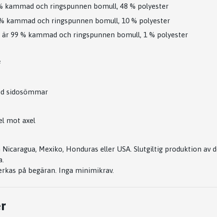
 kammad och ringspunnen bomull, 48 % polyester
% kammad och ringspunnen bomull, 10 % polyester
r 99 % kammad och ringspunnen bomull, 1 % polyester
²
ed sidosömmar
el mot axel
 Nicaragua, Mexiko, Honduras eller USA. Slutgiltig produktion av 
a.
erkas på begäran. Inga minimikrav.
r