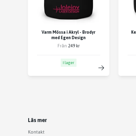
Varm Mössa i Akryl - Brodyr
Ke
med Egen Design
Från
249 kr
I lager
Läs mer
Kontakt