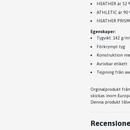
HEATHER är 52 %
ATHLETIC är 90 
HEATHER PRISM ä
Egenskaper:
Tygvikt: 142 g/m
Förkrympt tyg
Konstruktion m
Avrivbar etikett
Tejpning från ax
Orginalprodukt från
skickas inom Europ
Denna produkt tillv
Recensione