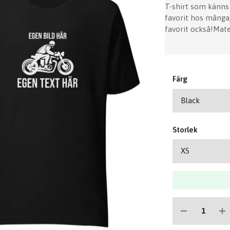
T-shirt som känns 
favorit hos många,
favorit också!Mate
Färg
Storlek