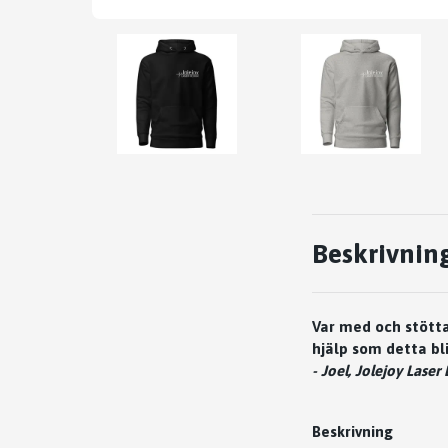
Beskrivnin
Var med och stötta
hjälp som detta bl
- Joel, Jolejoy Laser
Beskrivning