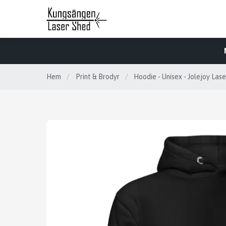
Hem
/
Print & Brodyr
/
Hoodie - Unisex - Jolejoy Las