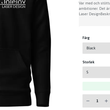
Var med och stötta
ambitioner. Det är
Laser DesignBeskr
Färg
Storlek