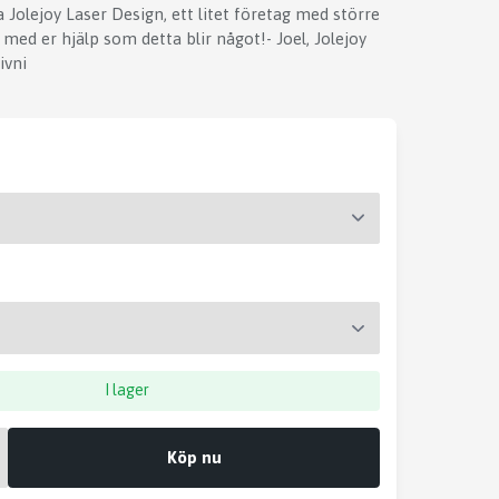
 Jolejoy Laser Design, ett litet företag med större
 med er hjälp som detta blir något!- Joel, Jolejoy
ivni
I lager
Köp nu