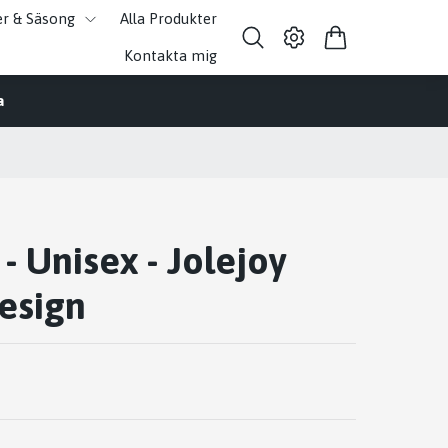
er & Säsong
Alla Produkter
Kontakta mig
a
- Unisex - Jolejoy
esign