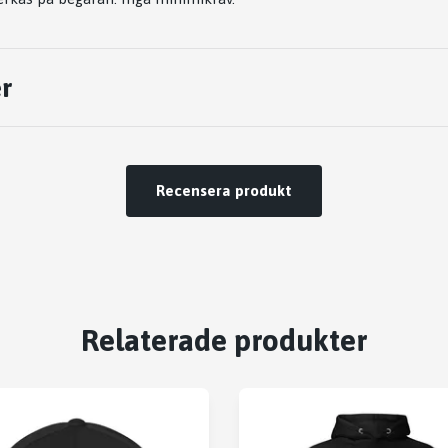
r
Recensera produkt
Relaterade produkter