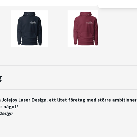
g
 Jolejoy Laser Design, ett litet företag med större ambitioner
ir något!
 Design