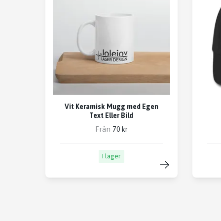
Vit Keramisk Mugg med Egen
Text Eller Bild
Från
70 kr
I lager