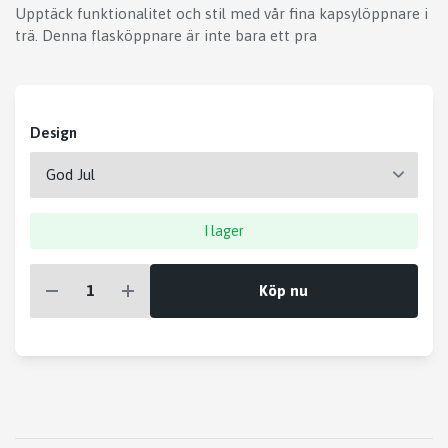
Upptäck funktionalitet och stil med vår fina kapsylöppnare i
trä. Denna flasköppnare är inte bara ett pra
Design
I lager
Köp nu