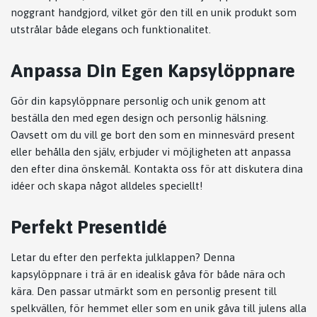
noggrant handgjord, vilket gör den till en unik produkt som
utstrålar både elegans och funktionalitet.
Anpassa Din Egen Kapsylöppnare
Gör din kapsylöppnare personlig och unik genom att
beställa den med egen design och personlig hälsning.
Oavsett om du vill ge bort den som en minnesvärd present
eller behålla den själv, erbjuder vi möjligheten att anpassa
den efter dina önskemål. Kontakta oss för att diskutera dina
idéer och skapa något alldeles speciellt!
Perfekt Presentidé
Letar du efter den perfekta julklappen? Denna
kapsylöppnare i trä är en idealisk gåva för både nära och
kära. Den passar utmärkt som en personlig present till
spelkvällen, för hemmet eller som en unik gåva till julens alla