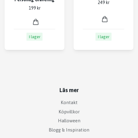
249 kr
199 kr
I lager
I lager
Läs mer
Kontakt
Köpvillkor
Halloween
Blogg & Inspiration